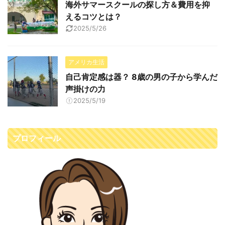
海外サマースクールの探し方＆費用を抑
えるコツとは？
2025/5/26
アメリカ生活
自己肯定感は器？ 8歳の男の子から学んだ
声掛けの力
2025/5/19
プロフィール