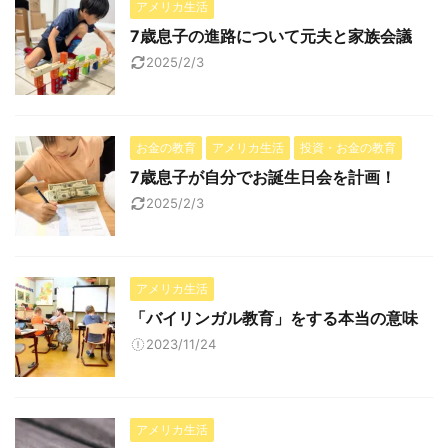
アメリカ生活
7歳息子の進路について元夫と家族会議
2025/2/3
お金の教育
アメリカ生活
投資・お金の教育
7歳息子が自分でお誕生日会を計画！
2025/2/3
アメリカ生活
「バイリンガル教育」をする本当の意味
2023/11/24
アメリカ生活