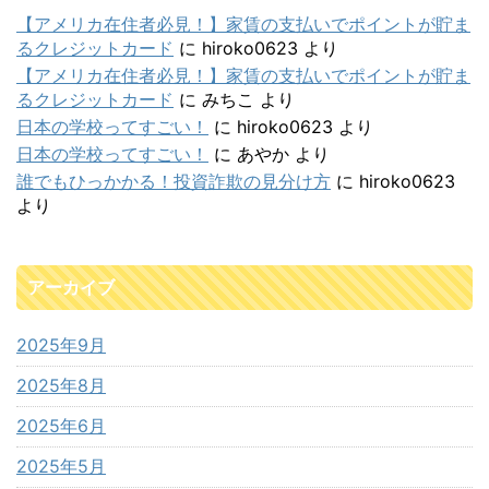
【アメリカ在住者必見！】家賃の支払いでポイントが貯ま
るクレジットカード
に
hiroko0623
より
【アメリカ在住者必見！】家賃の支払いでポイントが貯ま
るクレジットカード
に
みちこ
より
日本の学校ってすごい！
に
hiroko0623
より
日本の学校ってすごい！
に
あやか
より
誰でもひっかかる！投資詐欺の見分け方
に
hiroko0623
より
アーカイブ
2025年9月
2025年8月
2025年6月
2025年5月