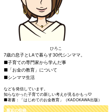
ひろこ
7歳の息子とLAで暮らす30代シンママ。
■子育ての専門家から学んだ事
■「お金の教育」について
■シンママ生活
などを発信しています。
知らなかった子育ての新しい考えが見るかもっ♡
■著書：「はじめてのお金教育」（KADOKAWA出版）
最近の投稿