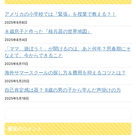
アメリカの小学校では『緊張』を授業で教える？！
2025年9月8日
８歳息子と作った『核兵器の世界地図』
2025年8月4日
「ママ、遊ぼう！」が聞けるのは、あと何年？思春期にそ
なえて、今からできること
2025年6月11日
海外サマースクールの探し方＆費用を抑えるコツとは？
2025年5月25日
自己肯定感は器？ 8歳の男の子から学んだ声掛けの力
2025年5月19日
最近のコメント