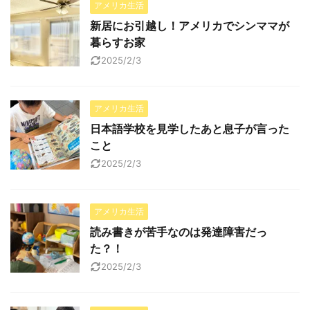
アメリカ生活
新居にお引越し！アメリカでシンママが
暮らすお家
2025/2/3
アメリカ生活
日本語学校を見学したあと息子が言った
こと
2025/2/3
アメリカ生活
読み書きが苦手なのは発達障害だっ
た？！
2025/2/3