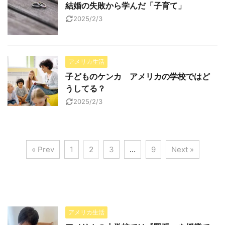
結婚の失敗から学んだ「子育て」
2025/2/3
アメリカ生活
子どものケンカ アメリカの学校ではど
うしてる？
2025/2/3
« Prev
1
2
3
…
9
Next »
アメリカ生活