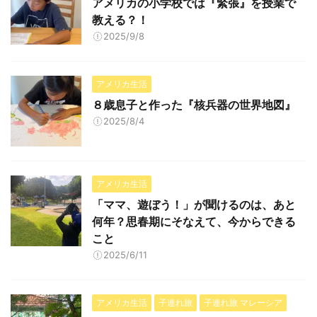
アメリカの小学校では『緊張』を授業で
教える？！
2025/9/8
アメリカ生活
８歳息子と作った『核兵器の世界地図』
2025/8/4
アメリカ生活
「ママ、遊ぼう！」が聞けるのは、あと
何年？思春期にそなえて、今からできる
こと
2025/6/11
アメリカ生活
子連れ旅
子連れ旅 マレーシア