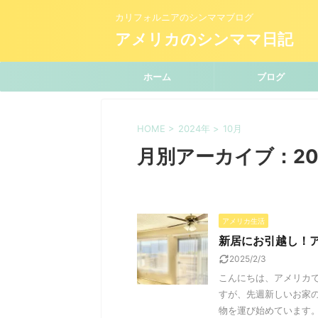
カリフォルニアのシンママブログ
アメリカのシンママ日記
ホーム
ブログ
HOME
>
2024年
>
10月
月別アーカイブ：20
アメリカ生活
新居にお引越し！
2025/2/3
こんにちは、アメリカ
すが、先週新しいお家
物を運び始めています。 