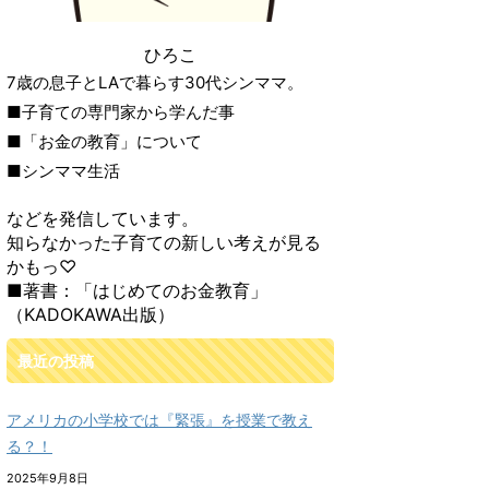
ひろこ
7歳の息子とLAで暮らす30代シンママ。
■子育ての専門家から学んだ事
■「お金の教育」について
■シンママ生活
などを発信しています。
知らなかった子育ての新しい考えが見る
かもっ♡
■著書：「はじめてのお金教育」
（KADOKAWA出版）
最近の投稿
アメリカの小学校では『緊張』を授業で教え
る？！
2025年9月8日