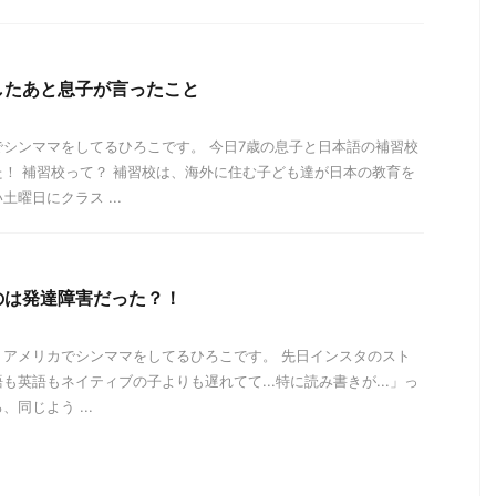
したあと息子が言ったこと
シンママをしてるひろこです。 今日7歳の息子と日本語の補習校
！ 補習校って？ 補習校は、海外に住む子ども達が日本の教育を
曜日にクラス ...
のは発達障害だった？！
。アメリカでシンママをしてるひろこです。 先日インスタのスト
も英語もネイティブの子よりも遅れてて...特に読み書きが...」っ
同じよう ...