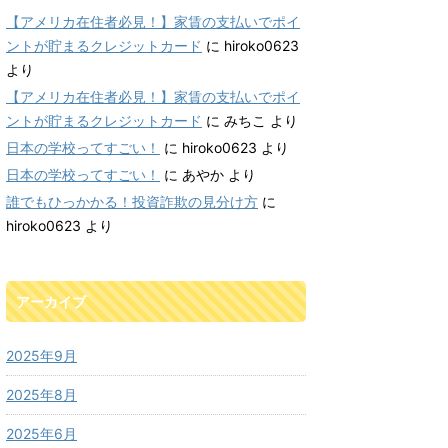
【アメリカ在住者必見！】家賃の支払いでポイ
ントが貯まるクレジットカード
に
hiroko0623
より
【アメリカ在住者必見！】家賃の支払いでポイ
ントが貯まるクレジットカード
に
みちこ
より
日本の学校ってすごい！
に
hiroko0623
より
日本の学校ってすごい！
に
あやか
より
誰でもひっかかる！投資詐欺の見分け方
に
hiroko0623
より
アーカイブ
2025年9月
2025年8月
2025年6月