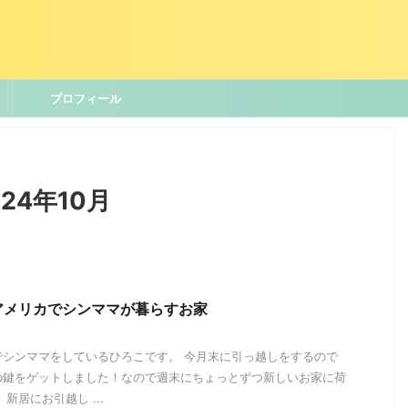
プロフィール
24年10月
アメリカでシンママが暮らすお家
でシンママをしているひろこです。 今月末に引っ越しをするので
の鍵をゲットしました！なので週末にちょっとずつ新しいお家に荷
新居にお引越し ...