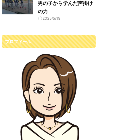
男の子から学んだ声掛け
の力
2025/5/19
プロフィール